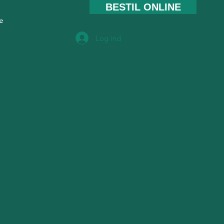
BESTIL ONLINE
e
Log ind