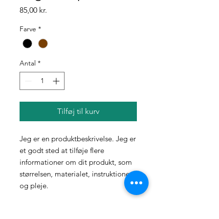
Pris
85,00 kr.
Farve
*
Antal
*
Tilføj til kurv
Jeg er en produktbeskrivelse. Jeg er 
et godt sted at tilføje flere 
informationer om dit produkt, som 
størrelsen, materialet, instruktioner 
og pleje.
PRODUKTINFO