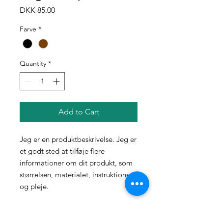
Price
DKK 85.00
Farve
*
Quantity
*
Add to Cart
Jeg er en produktbeskrivelse. Jeg er 
et godt sted at tilføje flere 
informationer om dit produkt, som 
størrelsen, materialet, instruktioner 
og pleje.
PRODUKTINFO