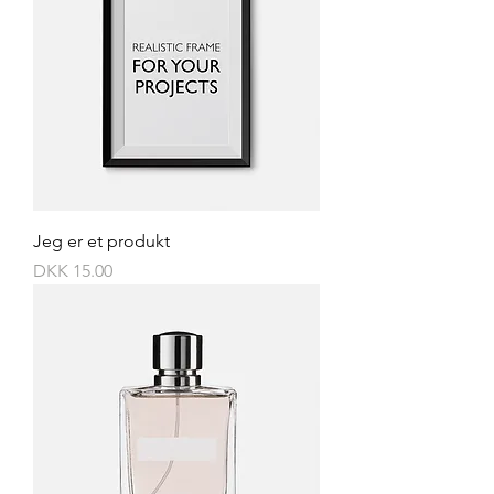
Jeg er et produkt
Price
DKK 15.00