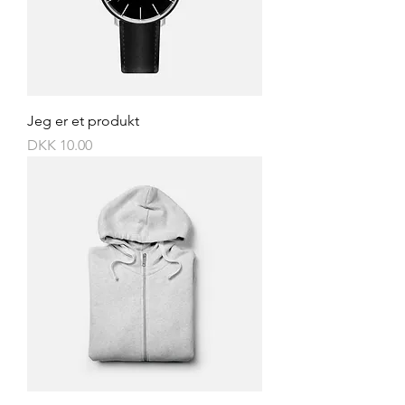
Jeg er et produkt
Price
DKK 10.00