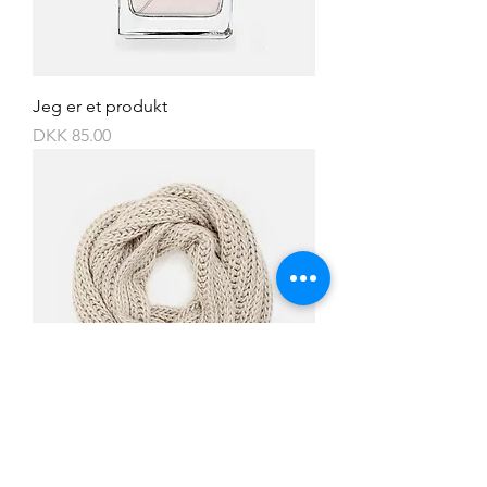
Jeg er et produkt
Price
DKK 85.00
Jeg er et produkt