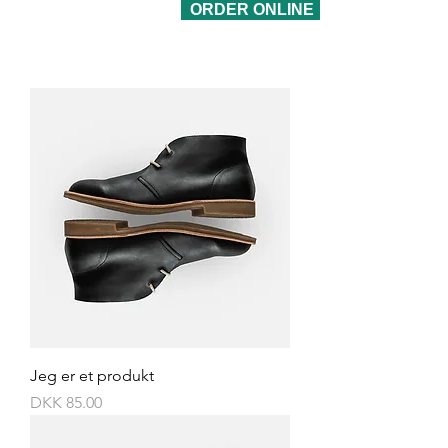
ORDER ONLINE
Jeg er et produkt
Price
DKK 85.00